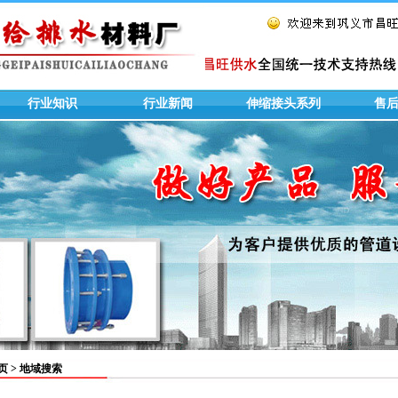
行业知识
行业新闻
伸缩接头系列
售
页
> 地域搜索