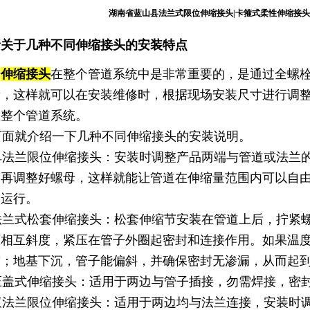
湖南省蓝山县法兰式限位伸缩接头|卡箍式柔性伸缩接头
析关于几种不同伸缩接头的安装特点
于
伸缩接头
在整个管道系统中是非常重要的，是通过全螺
量，这样就可以在安装维修时，根据现场安装尺寸进行调
至整个管道系统。
面就介绍一下几种不同伸缩接头的安装说明。
法兰限位伸缩接头：安装时调整产品两端与管道或法兰的
，再调整好螺母，这样就能让管道在伸缩量范围内可以自
全运行。
兰式松套伸缩接头：松套伸缩节安装在管道上后，拧紧螺
下相互斜度，紧压在管子外圈起密封和连接作用。如果温
缩；地基下沉，管子能偏斜，并确保密封无渗漏，从而
盖式伸缩接头：适用于两边与管子插接，勿需焊接，密
法兰限位伸缩接头：适用于两边均与法兰连接，安装时调