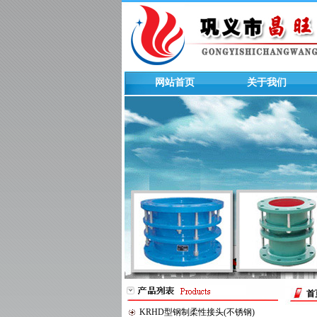
网站首页
关于我们
首
KRHD型钢制柔性接头(不锈钢)